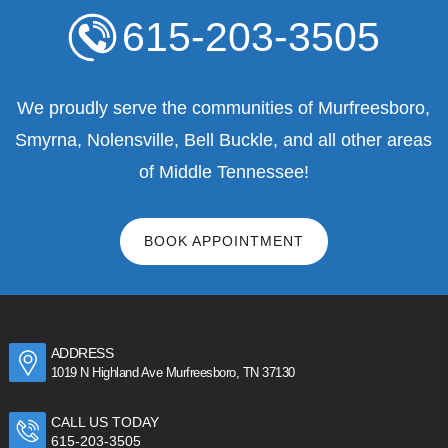
615-203-3505
We proudly serve the communities of Murfreesboro,
Smyrna, Nolensville, Bell Buckle, and all other areas
of Middle Tennessee!
BOOK APPOINTMENT
ADDRESS
1019 N Highland Ave Murfreesboro, TN 37130
CALL US TODAY
615-203-3505