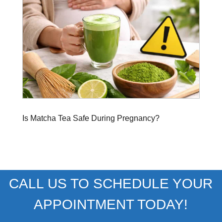
Is Matcha Tea Safe During Pregnancy?
CALL US TO SCHEDULE YOUR
APPOINTMENT TODAY!