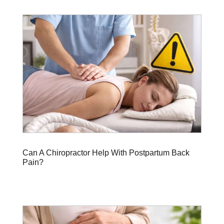
Can A Chiropractor Help With Postpartum Back
Pain?